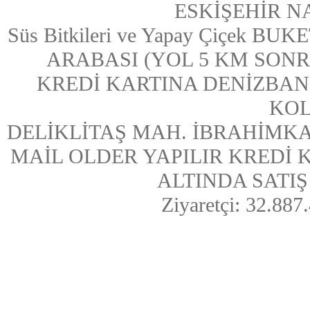
ESKİŞEHİR N
Süs Bitkileri ve Yapay Çiçek
ARABASI (YOL 5 KM SONRASI
KREDİ KARTINA DENİZBAN
KOL
DELİKLİTAŞ MAH. İBRAHİMKA
MAİL OLDER YAPILIR KREDİ
ALTINDA SATIŞ Y
Ziyaretçi: 32.887