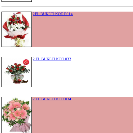
2EL BUKETİ KOD.E014
2 EL BUKETİ KOD 033
2 EL BUKETİ KOD 034