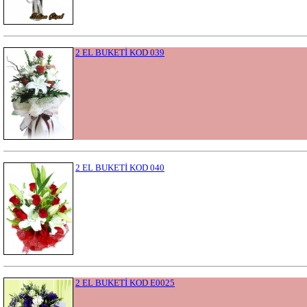
2 EL BUKETİ KOD 039
2 EL BUKETİ KOD 040
2 EL BUKETİ KOD E0025