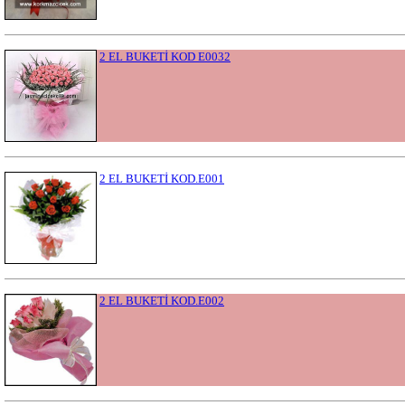
2 EL BUKETİ KOD E0032
2 EL BUKETİ KOD.E001
2 EL BUKETİ KOD.E002