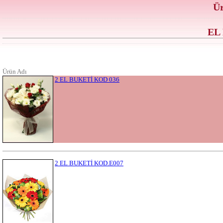
Ür
EL
Ürün Adı
2 EL BUKETİ KOD 036
2 EL BUKETİ KOD.E007