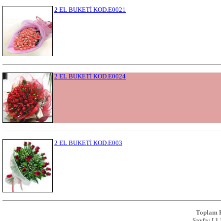
2 EL BUKETİ KOD.E0021
2 EL BUKETİ KOD.E0024
2 EL BUKETİ KOD.E003
Toplam 
Sayfa:
[
1