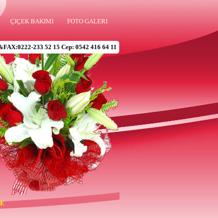
ÇIÇEK BAKIMI
FOTO GALERI
&FAX:0222-233 52 15 Cep: 0542 416 64 11
DE