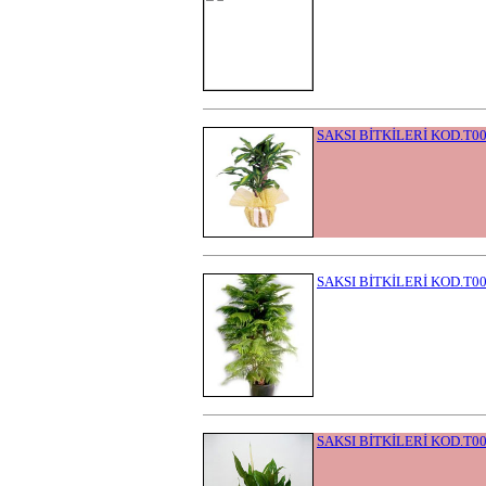
SAKSI BİTKİLERİ KOD.T0
SAKSI BİTKİLERİ KOD.T0
SAKSI BİTKİLERİ KOD.T0