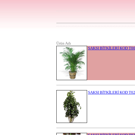
Ürün Adı
SAKSI BİTKİLERİ KOD T0
SAKSI BİTKİLERİ KOD T0