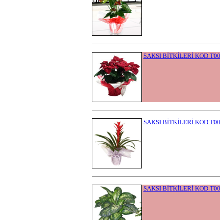
SAKSI BİTKİLERİ KOD.T0
SAKSI BİTKİLERİ KOD.T0
SAKSI BİTKİLERİ KOD.T0