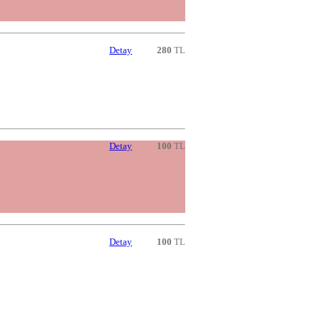
Detay
280
TL
Detay
100
TL
Detay
100
TL