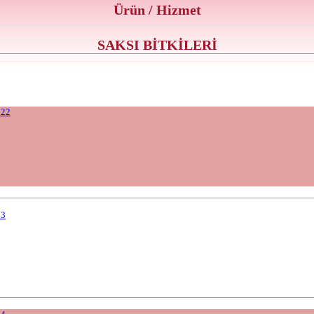
Ürün / Hizmet
SAKSI BİTKİLERİ
022
23