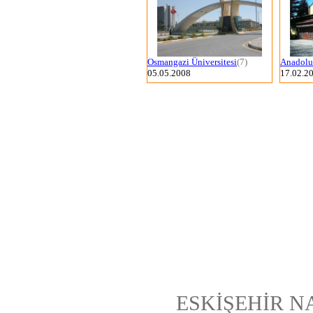
Osmangazi Üniversitesi
(7)
Anadolu 
05.05.2008
17.02.2
ESKİŞEHİR N