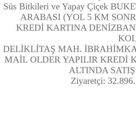
Süs Bitkileri ve Yapay Çiçek
ARABASI (YOL 5 KM SONRASI
KREDİ KARTINA DENİZBAN
KOL
DELİKLİTAŞ MAH. İBRAHİMKA
MAİL OLDER YAPILIR KREDİ
ALTINDA SATIŞ Y
Ziyaretçi: 32.896