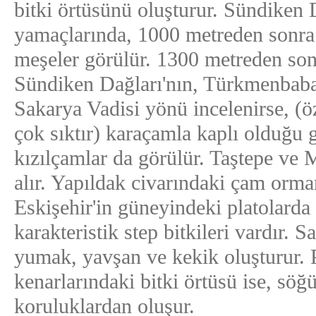
bitki örtüsünü oluşturur. Sündiken 
yamaçlarında, 1000 metreden sonra 
meşeler görülür. 1300 metreden sonr
Sündiken Dağları'nın, Türkmenbaba
Sakarya Vadisi yönü incelenirse, (ö
çok sıktır) karaçamla kaplı olduğu 
kızılçamlar da görülür. Taştepe ve 
alır. Yapıldak civarındaki çam orma
Eskişehir'in güneyindeki platolarda
karakteristik step bitkileri vardır. 
yumak, yavşan ve kekik oluşturur. 
kenarlarındaki bitki örtüsü ise, söğü
koruluklardan oluşur.