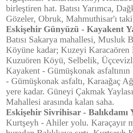
birleştiren hat. Batısı Yarımca, D
Gözeler, Obruk, Mahmuthisar'ı takib
Eskişehir Günyüzü - Kayakent 
Batısı Sakarya mahallesi, Musluk B
Köyüne kadar; Kuzeyi Karacaören 
Kuzuören Köyü, Selbelik, Üçcevizler 
Kayakent - Gümüşkonak asfaltının 
- Gümüşkonak asfaltı, Karaağaç Ağı
yere kadar. Güneyi Çakmak Yaylası
Mahallesi arasında kalan saha.
Eskişehir Sivrihisar - Balıkdam
Kurtşeyh - Ahiler yolu. Karaçayır 