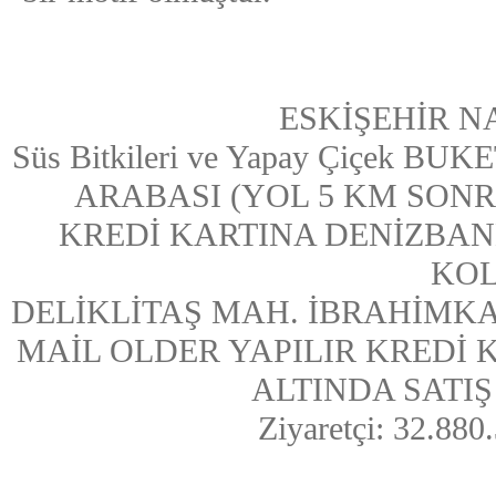
ESKİŞEHİR N
Süs Bitkileri ve Yapay Çiçek
ARABASI (YOL 5 KM SONRASI
KREDİ KARTINA DENİZBAN
KOL
DELİKLİTAŞ MAH. İBRAHİMKA
MAİL OLDER YAPILIR KREDİ
ALTINDA SATIŞ Y
Ziyaretçi: 32.880