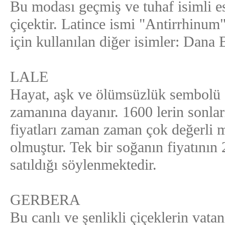
Bu modası geçmiş ve tuhaf isimli esk
çiçektir. Latince ismi "Antirrhinu
için kullanılan diğer isimler: Dana
LALE
Hayat, aşk ve ölümsüzlük sembolü o
zamanına dayanır. 1600 lerin sonlar
fiyatları zaman zaman çok değerli me
olmuştur. Tek bir soğanın fiyatını
satıldığı söylenmektedir.
GERBERA
Bu canlı ve şenlikli çiçeklerin vat